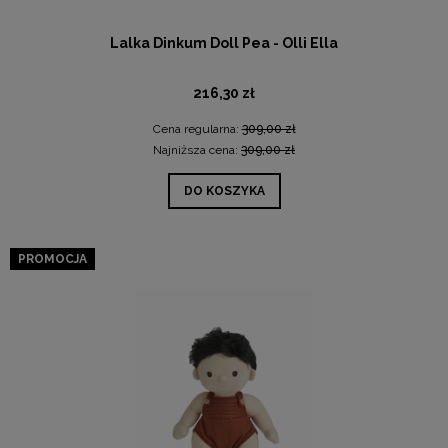
Lalka Dinkum Doll Pea - Olli Ella
216,30 zł
Cena regularna:
309,00 zł
Najniższa cena:
309,00 zł
DO KOSZYKA
PROMOCJA