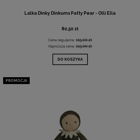
Lalka Dinky Dinkums Patty Pear - Olli Ella
80,50 zł
Cena regularna:
115,00 zł
Najniższa cena:
115,00 zł
DO KOSZYKA
PROMOCJA