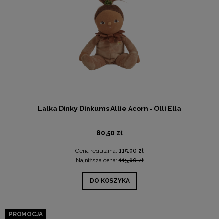
Lalka Dinky Dinkums Allie Acorn - Olli Ella
80,50 zł
Cena regularna:
115,00 zł
Najniższa cena:
115,00 zł
DO KOSZYKA
PROMOCJA