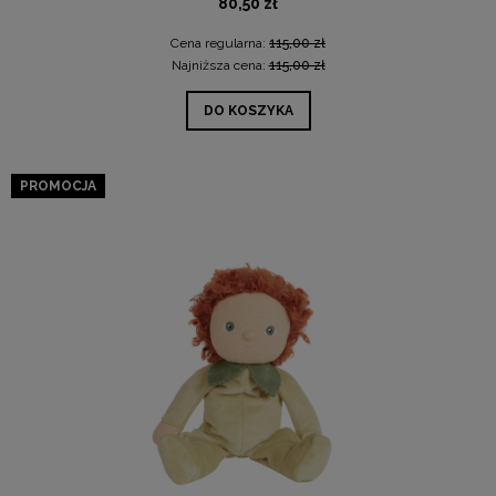
80,50 zł
Cena regularna:
115,00 zł
Najniższa cena:
115,00 zł
DO KOSZYKA
PROMOCJA