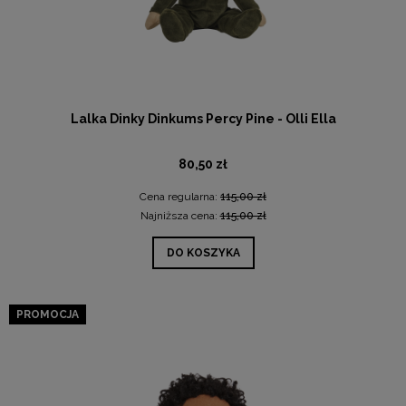
Lalka Dinky Dinkums Percy Pine - Olli Ella
80,50 zł
Cena regularna:
115,00 zł
Najniższa cena:
115,00 zł
DO KOSZYKA
PROMOCJA