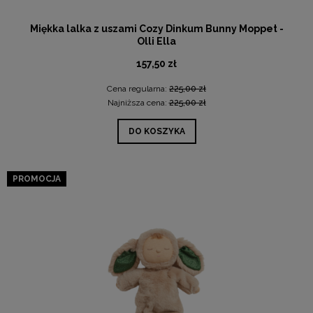
Miękka lalka z uszami Cozy Dinkum Bunny Moppet -
Olli Ella
157,50 zł
Cena regularna:
225,00 zł
Najniższa cena:
225,00 zł
DO KOSZYKA
PROMOCJA