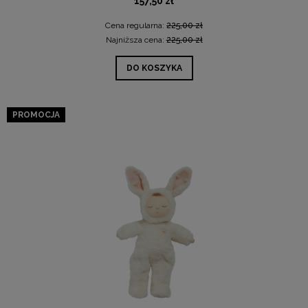
157,50 zł
Cena regularna:
225,00 zł
Najniższa cena:
225,00 zł
DO KOSZYKA
PROMOCJA