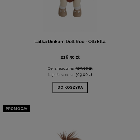
Lalka Dinkum Doll Roo - Olli Ella
216,30 zł
Cena regularna:
309,00 zł
Najniższa cena:
309,00 zł
DO KOSZYKA
PROMOCJA