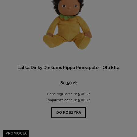
Lalka Dinky Dinkums Pippa Pineapple - Olli Ella
80,50 zł
Cena regularna:
115,00 zł
Najniższa cena:
115,00 zł
DO KOSZYKA
PROMOCJA