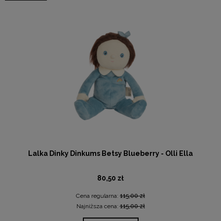
Lalka Dinky Dinkums Betsy Blueberry - Olli Ella
80,50 zł
Cena regularna:
115,00 zł
Najniższa cena:
115,00 zł