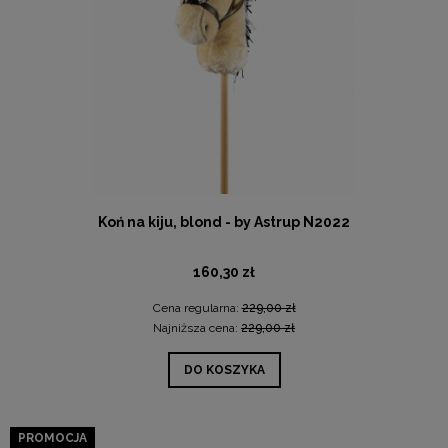
Koń na kiju, blond - by Astrup N2022
160,30 zł
Cena regularna:
229,00 zł
Najniższa cena:
229,00 zł
DO KOSZYKA
PROMOCJA