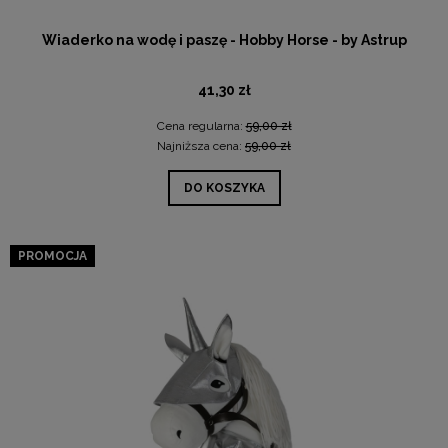
Wiaderko na wodę i paszę - Hobby Horse - by Astrup
41,30 zł
Cena regularna:
59,00 zł
Najniższa cena:
59,00 zł
DO KOSZYKA
PROMOCJA