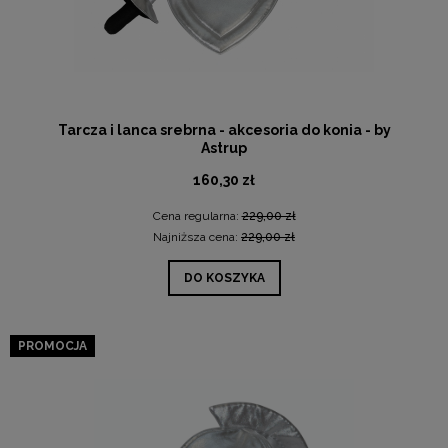
Tarcza i lanca srebrna - akcesoria do konia - by
Astrup
160,30 zł
Cena regularna:
229,00 zł
Najniższa cena:
229,00 zł
DO KOSZYKA
PROMOCJA