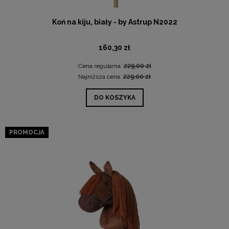
Koń na kiju, biały - by Astrup N2022
160,30 zł
Cena regularna:
229,00 zł
Najniższa cena:
229,00 zł
DO KOSZYKA
PROMOCJA