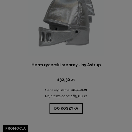
Hełm rycerski srebrny - by Astrup
132,30 zł
Cena regularna:
189,00 zł
Najniższa cena:
189,00 zł
DO KOSZYKA
PROMOCJA