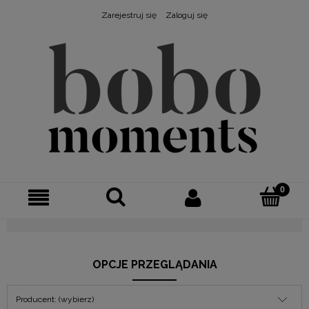
Zarejestruj się
Zaloguj się
OPCJE PRZEGLĄDANIA
Producent: (wybierz)