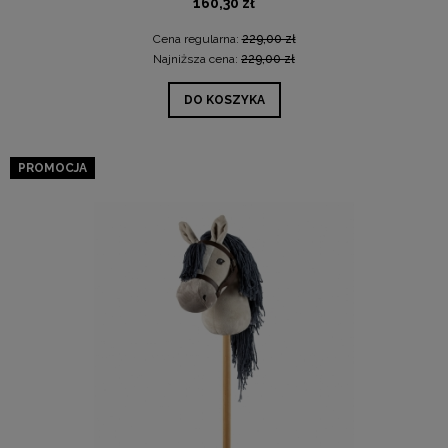
160,30 zł
Cena regularna:
229,00 zł
Najniższa cena:
229,00 zł
DO KOSZYKA
PROMOCJA