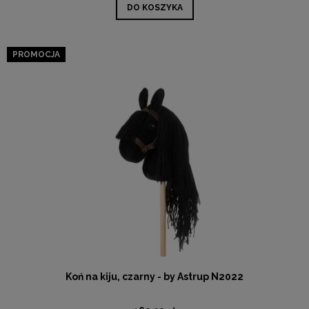
DO KOSZYKA
PROMOCJA
Koń na kiju, czarny - by Astrup N2022