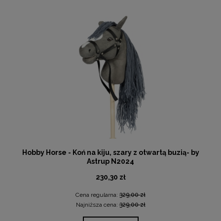
Hobby Horse - Koń na kiju, szary z otwartą buzią- by
Astrup N2024
230,30 zł
Cena regularna:
329,00 zł
Najniższa cena:
329,00 zł