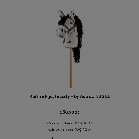
Koń na kiju, łaciaty - by Astrup N2022
160,30 zł
Cena regularna:
229,00 zł
Najniższa cena:
229,00 zł