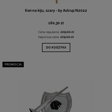
Koń na kiju, szary - by Astrup N2022
160,30 zł
Cena regularna:
229,00 zł
Najniższa cena:
229,00 zł
DO KOSZYKA
PROMOCJA