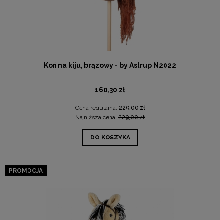
Koń na kiju, brązowy - by Astrup N2022
160,30 zł
Cena regularna:
229,00 zł
Najniższa cena:
229,00 zł
DO KOSZYKA
PROMOCJA