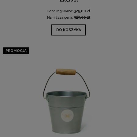
230,30 zł
Cena regularna:
329,00 zł
Najniższa cena:
329,00 zł
DO KOSZYKA
PROMOCJA