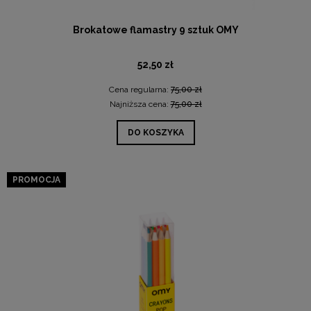
Brokatowe flamastry 9 sztuk OMY
52,50 zł
Cena regularna:
75,00 zł
Najniższa cena:
75,00 zł
DO KOSZYKA
PROMOCJA