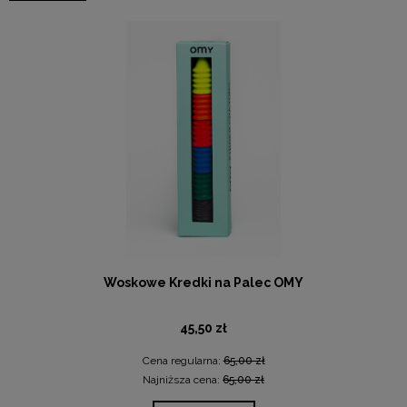
Woskowe Kredki na Palec OMY
45,50 zł
Cena regularna:
65,00 zł
Najniższa cena:
65,00 zł