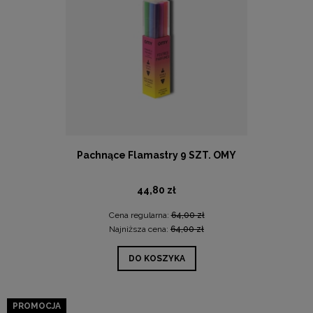
Pachnące Flamastry 9 SZT. OMY
44,80 zł
Cena regularna:
64,00 zł
Najniższa cena:
64,00 zł
DO KOSZYKA
PROMOCJA