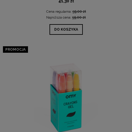
41,30 zł
Cena regularna:
59,00 zł
Najniższa cena:
59,00 zł
DO KOSZYKA
PROMOCJA